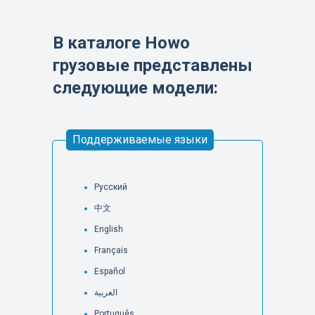
В каталоге Howo
грузовые представлены
следующие модели:
Поддерживаемые языки
Русский
中文
English
Français
Español
العربية
Português