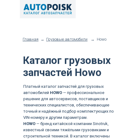
Главная
→
Грузовые автомобили
→
Howo
Каталог грузовых
запчастей Howo
Платный каталог запчастей для грузовых
автомобилей
HOWO
— профессиональное
решение для автосервисов, поставщиков и
технических специалистов, обеспечивающее
точный и надёжный подбор комплектующих по
VIN-номеру и другим параметрам.
HOWO
— бренд китайской компании Sinotruk,
известный своими тяжёлыми грузовиками и
строительной техникой. В каталог включены