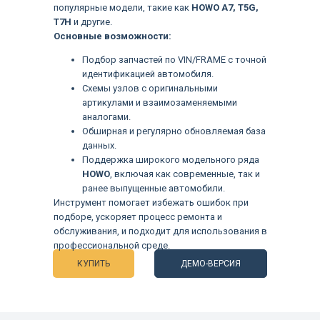
популярные модели, такие как
HOWO A7, T5G,
T7H
и другие.
Основные возможности:
Подбор запчастей по VIN/FRAME с точной
идентификацией автомобиля.
Схемы узлов с оригинальными
артикулами и взаимозаменяемыми
аналогами.
Обширная и регулярно обновляемая база
данных.
Поддержка широкого модельного ряда
HOWO
, включая как современные, так и
ранее выпущенные автомобили.
Языки
Инструмент помогает избежать ошибок при
подборе, ускоряет процесс ремонта и
обслуживания, и подходит для использования в
профессиональной среде.
КУПИТЬ
ДЕМО-ВЕРСИЯ