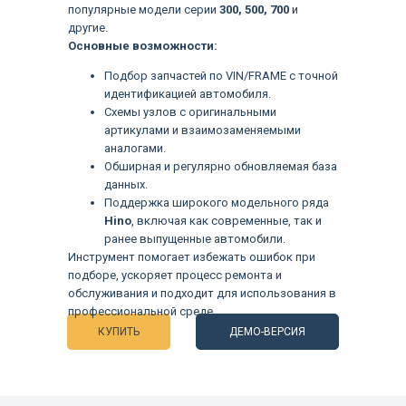
популярные модели серии
300, 500, 700
и
другие.
Основные возможности:
Подбор запчастей по VIN/FRAME с точной
идентификацией автомобиля.
Схемы узлов с оригинальными
артикулами и взаимозаменяемыми
аналогами.
Обширная и регулярно обновляемая база
данных.
Поддержка широкого модельного ряда
Hino
, включая как современные, так и
ранее выпущенные автомобили.
Языки
Инструмент помогает избежать ошибок при
подборе, ускоряет процесс ремонта и
обслуживания и подходит для использования в
профессиональной среде.
КУПИТЬ
ДЕМО-ВЕРСИЯ