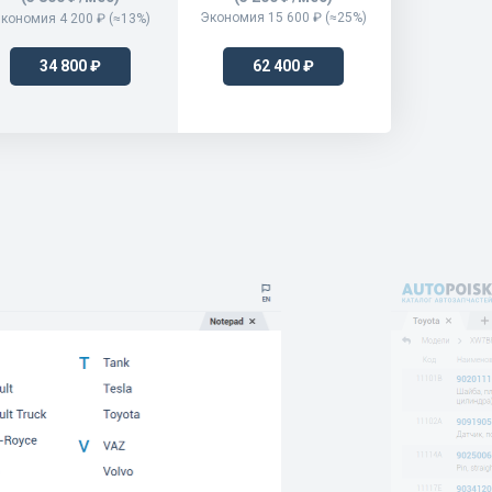
Экономия 15 600 ₽ (≈25%)
кономия 4 200 ₽ (≈13%)
34 800 ₽
62 400 ₽