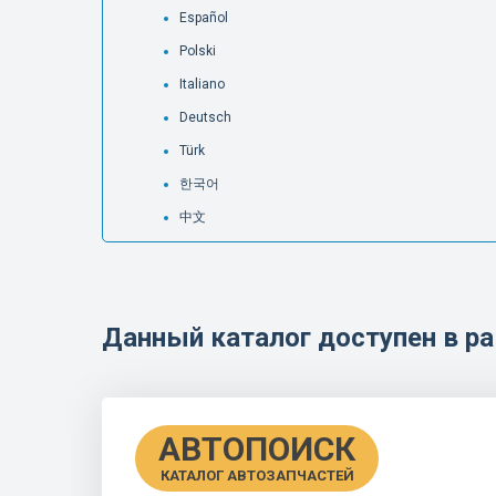
Español
Polski
Italiano
Deutsch
Türk
한국어
中文
Данный каталог доступен в 
АВТОПОИСК
КАТАЛОГ АВТОЗАПЧАСТЕЙ