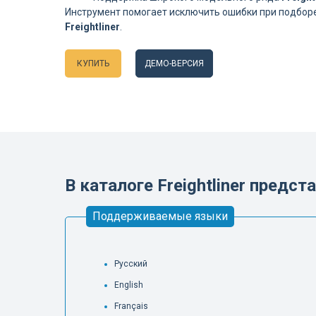
Инструмент помогает исключить ошибки при подборе
Freightliner
.
КУПИТЬ
ДЕМО-ВЕРСИЯ
Языки
В каталоге Freightliner пред
Поддерживаемые языки
Русский
English
Français