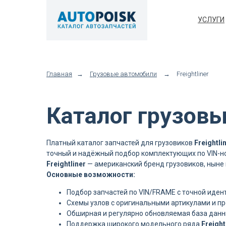
УСЛУГИ
Главная
→
Грузовые автомобили
→
Freightliner
Каталог грузовых
Платный каталог запчастей для грузовиков
Freightli
точный и надёжный подбор комплектующих по VIN-н
Freightliner
— американский бренд грузовиков, ныне 
Основные возможности:
Подбор запчастей по VIN/FRAME с точной иде
Схемы узлов с оригинальными артикулами и п
Обширная и регулярно обновляемая база данн
Поддержка широкого модельного ряда
Freight