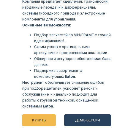
Компания предлагает сцепления, трансмиссии,
карданные передачи и дифференциалы,
системы гибридного привода и электронные
компоненты для управления.
Основные возможности:
Подбор запчастей по VIN/FRAME с точной
идентификацией.
Схемы узлов с оригинальными
артикулами и проверенными аналогами.
Обширная и регулярно обновляемая база
данных.
Поддержка ассортимента
комплектующих
Eaton
.
Инструмент обеспечивает снижение ошибок
при подборе деталей, ускоряет ремонт и
обслуживание, и идеально подходит для
Языки
работы с грузовой техникой, оснащённой
системами
Eaton
.
КУПИТЬ
ДЕМО-ВЕРСИЯ