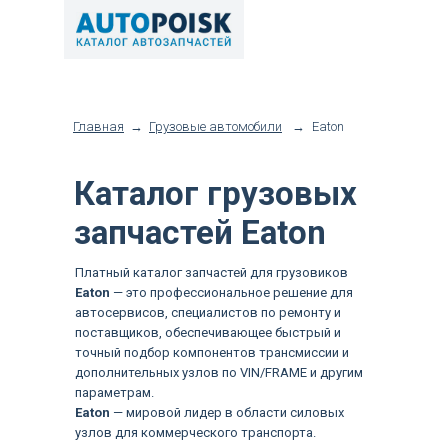
Главная
→
Грузовые автомобили
→
Eaton
Каталог грузовых
запчастей Eaton
Платный каталог запчастей для грузовиков
Eaton
— это профессиональное решение для
автосервисов, специалистов по ремонту и
поставщиков, обеспечивающее быстрый и
точный подбор компонентов трансмиссии и
дополнительных узлов по VIN/FRAME и другим
параметрам.
Eaton
— мировой лидер в области силовых
узлов для коммерческого транспорта.