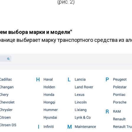
(рис. 2)
тем выбора марки и модели"
транице выбирает марку транспортного средства из а