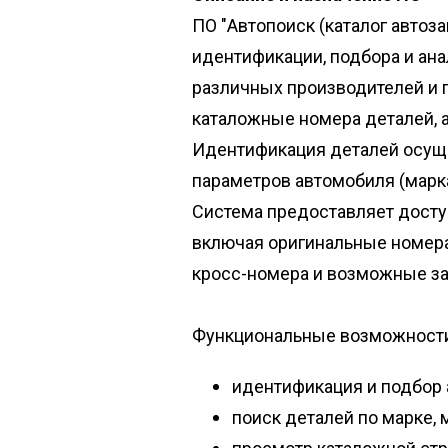
ПО "Автопоиск (каталог авто
идентификации, подбора и ана
различных производителей и 
каталожные номера деталей, 
Идентификация деталей осуще
параметров автомобиля (марка
Система предоставляет досту
включая оригинальные номера 
кросс-номера и возможные з
Функциональные возможности
идентификация и подбор 
поиск деталей по марке,