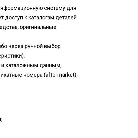
 информационную систему для
т доступ к каталогам деталей
редства, оригинальные
ибо через ручной выбор
еристики).
м и каталожным данным,
икатные номера (aftermarket),
;