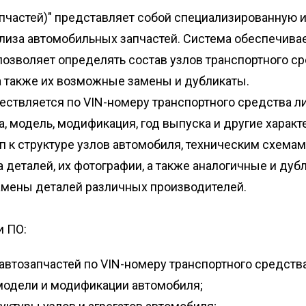
запчастей)" представляет собой специализированную
лиза автомобильных запчастей. Система обеспечивае
позволяет определять состав узлов транспортного с
а также их возможные замены и дубликаты.
ствляется по VIN-номеру транспортного средства л
, модель, модификация, год выпуска и другие характ
п к структуре узлов автомобиля, техническим схема
деталей, их фотографии, а также аналогичные и дубл
амены деталей различных производителей.
 ПО:
автозапчастей по VIN-номеру транспортного средства
 модели и модификации автомобиля;