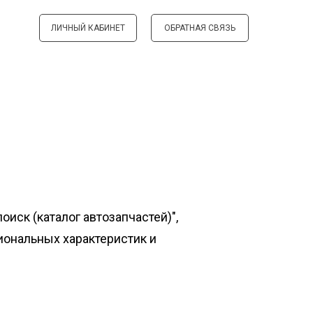
ЛИЧНЫЙ КАБИНЕТ
ОБРАТНАЯ СВЯЗЬ
ск (каталог автозапчастей)",
иональных характеристик и