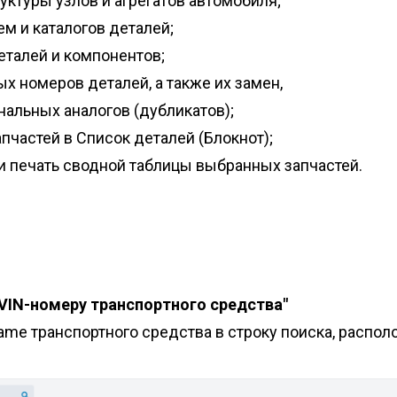
уктуры узлов и агрегатов автомобиля;
м и каталогов деталей;
талей и компонентов;
х номеров деталей, а также их замен,
нальных аналогов (дубликатов);
пчастей в Список деталей (Блокнот);
и печать сводной таблицы выбранных запчастей.
 VIN-номеру транспортного средства"
rame транспортного средства в строку поиска, распо