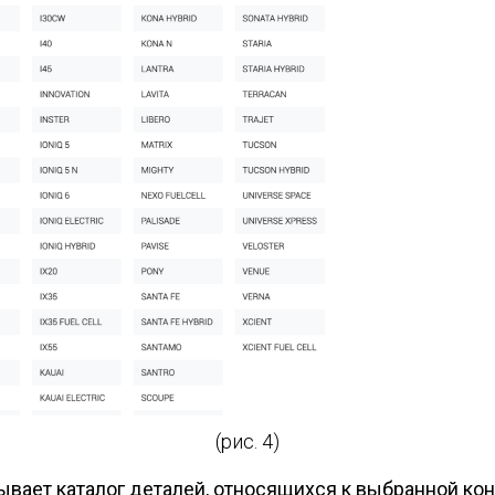
(рис. 4)
ывает каталог деталей, относящихся к выбранной конф