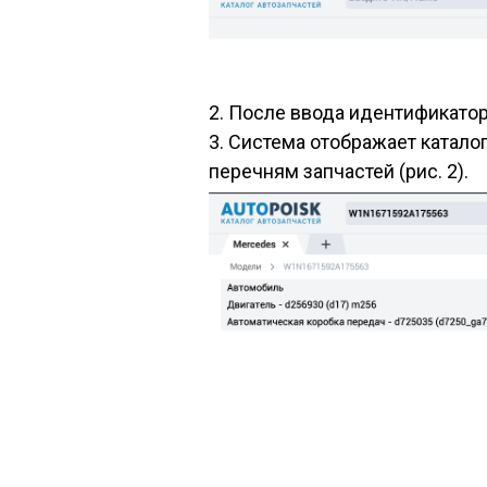
2. После ввода идентификатор
3. Система отображает катало
перечням запчастей (рис. 2).