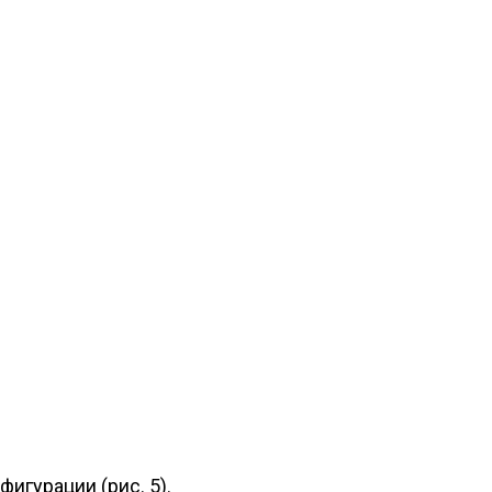
игурации (рис. 5).