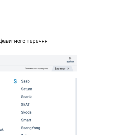
лфавитного перечня