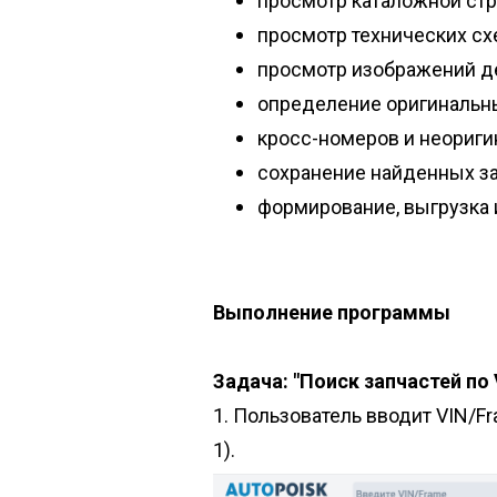
просмотр каталожной стр
просмотр технических схе
просмотр изображений де
определение оригинальны
кросс-номеров и неориги
сохранение найденных за
формирование, выгрузка 
Выполнение программы
Задача: "Поиск запчастей по
1. Пользователь вводит VIN/F
1).