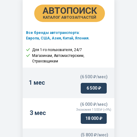
АВТОПОИСК
КАТАЛОГ АВТОЗАПЧАСТЕЙ
Все бренды автотранспорта:
Европа, США, Азия, Китай, Япония.
Для 1-го пользователя, 24/7
Магазинам, Автомастерским,
Страховщикам
(6 500 ₽/мес)
1 мес
6 500 ₽
(6 000 ₽/мес)
Экономия 1 500 ₽ (≈9%)
3 мес
18 000 ₽
(5 800 ₽/мес)