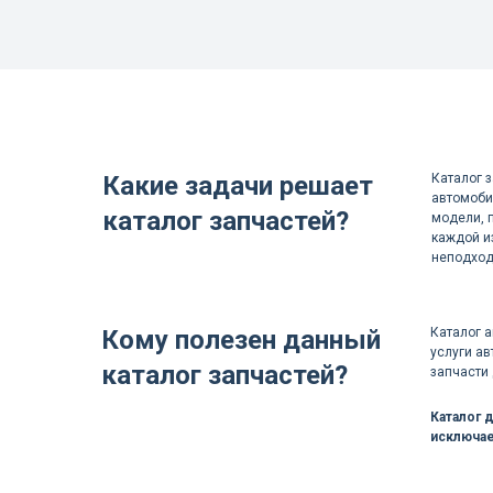
Какие задачи решает
Каталог 
автомоби
каталог запчастей?
модели, 
каждой и
неподход
Кому полезен данный
Каталог 
услуги ав
каталог запчастей?
запчасти
Каталог 
исключае