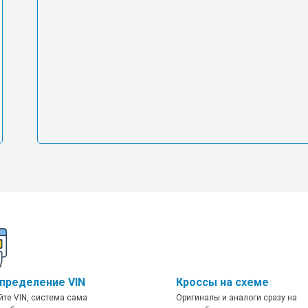
пределение VIN
Кроссы на схеме
йте VIN, система сама
Оригиналы и аналоги сразу на