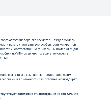
любого автотранспортного средства. Каждая модель
части важно учитывать все особенности конкретной
енности и, соответственно, уникальный номер OEM для
мобиля по VIN-номер, что позволяет исключить
 OEM).
механикам, а также компаниям, предоставляющим
нтересованы в возможности самостоятельно подбирать
тсутствует возможность интеграции через API, что
.