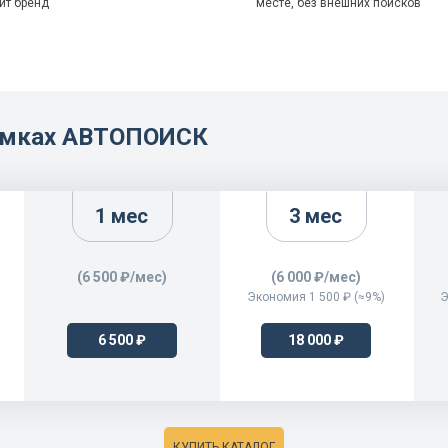
ит бренд
месте, без внешних поисков
рамках АВТОПОИСК
1 мес
3 мес
(6 500 ₽/мес)
(6 000 ₽/мес)
Экономия 1 500 ₽ (≈9%)
Э
6 500 ₽
18 000 ₽
КУПИТЬ КАТАЛОГ