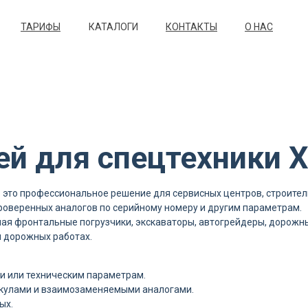
ТАРИФЫ
КАТАЛОГИ
КОНТАКТЫ
О НАС
тей для спецтехники
 это профессиональное решение для сервисных центров, строите
роверенных аналогов по серийному номеру и другим параметрам.
ая фронтальные погрузчики, экскаваторы, автогрейдеры, дорожные
и дорожных работах.
и или техническим параметрам.
икулами и взаимозаменяемыми аналогами.
ых.