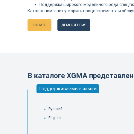
Поддержка широкого модельного ряда спецте
Каталог помогает ускорить процесс ремонта и обслу
КУПИТЬ
ДЕМО-ВЕРСИЯ
Языки
В каталоге XGMA представле
Поддерживаемые языки
Русский
English