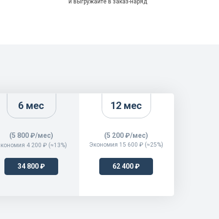
и выгружайте в заказ-наряд
6 мес
12 мес
(5 800 ₽/мес)
(5 200 ₽/мес)
Экономия 15 600 ₽ (≈25%)
кономия 4 200 ₽ (≈13%)
34 800 ₽
62 400 ₽