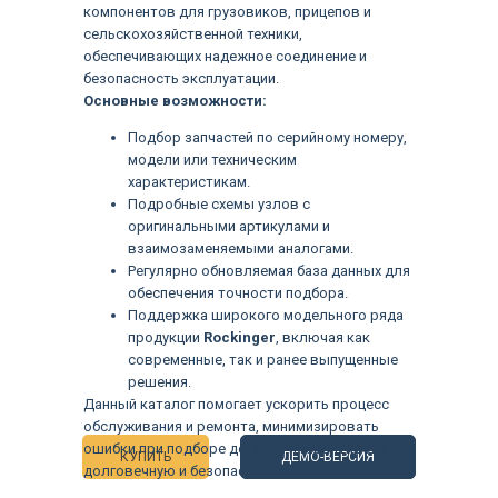
компонентов для грузовиков, прицепов и
сельскохозяйственной техники,
обеспечивающих надежное соединение и
безопасность эксплуатации.
Основные возможности:
Подбор запчастей по серийному номеру,
модели или техническим
характеристикам.
Подробные схемы узлов с
оригинальными артикулами и
взаимозаменяемыми аналогами.
Регулярно обновляемая база данных для
обеспечения точности подбора.
Поддержка широкого модельного ряда
продукции
Rockinger
, включая как
Языки
современные, так и ранее выпущенные
решения.
Данный каталог помогает ускорить процесс
обслуживания и ремонта, минимизировать
ошибки при подборе деталей и гарантировать
КУПИТЬ
ДЕМО-ВЕРСИЯ
долговечную и безопасную работу.