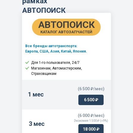
рамках
АВТОПОИСК
АВТОПОИСК
КАТАЛОГ АВТОЗАПЧАСТЕЙ
Все бренды автотранспорта:
Европа, США, Азия, Китай, Япония.
Для 1-го пользователя, 24/7
Магазинам, Автомастерским,
Страховщикам
(6 500 ₽/мес)
1 мес
6 500 ₽
(6 000 ₽/мес)
Экономия 1 500 ₽ (≈9%)
3 мес
18 000 ₽