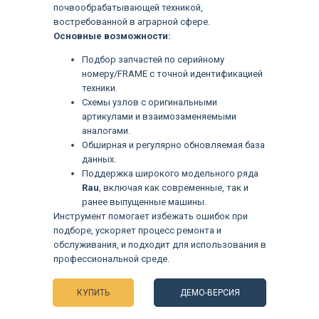
почвообрабатывающей техникой,
востребованной в аграрной сфере.
Основные возможности:
Подбор запчастей по серийному
номеру/FRAME с точной идентификацией
техники.
Схемы узлов с оригинальными
артикулами и взаимозаменяемыми
аналогами.
Обширная и регулярно обновляемая база
данных.
Поддержка широкого модельного ряда
Rau
, включая как современные, так и
ранее выпущенные машины.
Инструмент помогает избежать ошибок при
Языки
подборе, ускоряет процесс ремонта и
обслуживания, и подходит для использования в
профессиональной среде.
КУПИТЬ
ДЕМО-ВЕРСИЯ