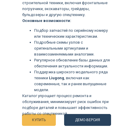
строительной техники, включая фронтальные
погрузчики, экскаваторы, грейдеры,
бульдозеры и другую спецтехнику.
Основные возможности:
Подбор запчастей по серийному номеру
или техническим характеристикам.
Подробные схемы узлов с
оригинальными артикулами и
взаимозаменяемыми аналогами.
Регулярное обновление базы данных для
обеспечения актуальности информации.
Поддержка широкого модельного ряда
техники
Liugong
, включая как
современные, так и ранее выпущенные
модели.
Языки
Каталог упрощает процесс ремонта и
обслуживания, минимизирует риск ошибок при
подборе деталей и повышает эффективность
работы со спецтехникой.
КУПИТЬ
ДЕМО-ВЕРСИЯ