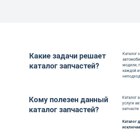
Какие задачи решает
Каталог 
автомоби
каталог запчастей?
модели, 
каждой и
неподход
Кому полезен данный
Каталог 
услуги ав
каталог запчастей?
запчасти
Каталог 
исключае