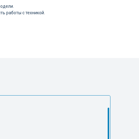
модели.
ь работы с техникой.