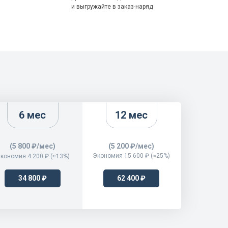
и выгружайте в заказ-наряд
6 мес
12 мес
(5 800 ₽/мес)
(5 200 ₽/мес)
Экономия 15 600 ₽ (≈25%)
кономия 4 200 ₽ (≈13%)
34 800 ₽
62 400 ₽