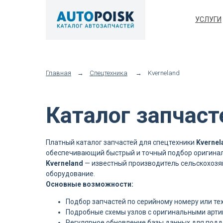
УСЛУГИ
Главная
→
Спецтехника
→
Kverneland
Каталог запчаст
Платный каталог запчастей для спецтехники
Kvernel
обеспечивающий быстрый и точный подбор оригинал
Kverneland
— известный производитель сельскохозяй
оборудование.
Основные возможности:
Подбор запчастей по серийному номеру или те
Подробные схемы узлов с оригинальными арт
Регулярное обновление базы данных для под