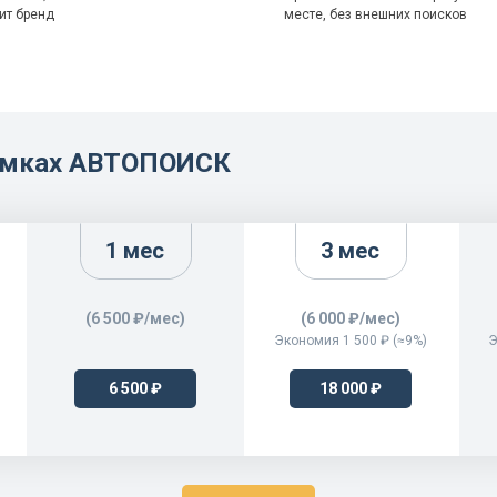
ит бренд
месте, без внешних поисков
рамках АВТОПОИСК
1 мес
3 мес
(6 500 ₽/мес)
(6 000 ₽/мес)
Экономия 1 500 ₽ (≈9%)
Э
6 500 ₽
18 000 ₽