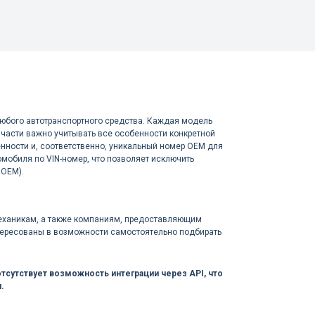
любого автотранспортного средства. Каждая модель
части важно учитывать все особенности конкретной
енности и, соответственно, уникальный номер OEM для
мобиля по VIN-номер, что позволяет исключить
 OEM).
механикам, а также компаниям, предоставляющим
нтересованы в возможности самостоятельно подбирать
тсутствует возможность интеграции через API, что
.