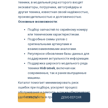
техники, в модельный ряд которого входят
экскаваторы, погрузчики, автогрейдеры и
другая техника, известная своей надёжностью,
производительностью и долговечностью.
Основные возможности:
Подбор запчастей по серийному номеру
или техническим характеристикам.
Подробные схемы узлов с
оригинальными артикулами и
взаимозаменяемыми аналогами.
Регулярное обновление базы данных для
поддержания актуальности информации.
Поддержка широкого модельного ряда
техники
Hidromek
, включая как
современные, так и ранее выпущенные
Языки
машины.
Каталог помогает минимизировать риск
ошибок при подборе, ускоряет процесс
обслуживания и ремонта, а также обеспечивает
удобство работы в профессиональной среде.
КУПИТЬ
ДЕМО-ВЕРСИЯ