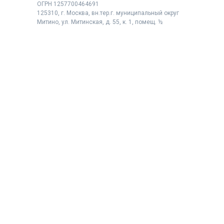
ОГРН 1257700464691
125310, г. Москва, вн.тер.г. муниципальный округ
Митино, ул. Митинская, д. 55, к. 1, помещ. ½