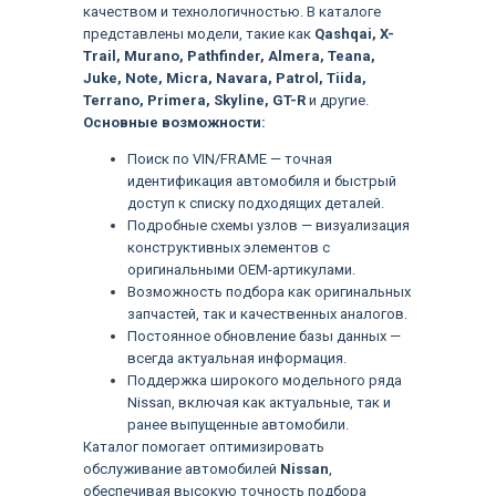
качеством и технологичностью. В каталоге
представлены модели, такие как
Qashqai, X-
Trail, Murano, Pathfinder, Almera, Teana,
Juke, Note, Micra, Navara, Patrol, Tiida,
Terrano, Primera, Skyline, GT-R
и другие.
Основные возможности:
Поиск по VIN/FRAME — точная
идентификация автомобиля и быстрый
доступ к списку подходящих деталей.
Подробные схемы узлов — визуализация
конструктивных элементов с
оригинальными OEM-артикулами.
Возможность подбора как оригинальных
запчастей, так и качественных аналогов.
Постоянное обновление базы данных —
всегда актуальная информация.
Поддержка широкого модельного ряда
Nissan, включая как актуальные, так и
ранее выпущенные автомобили.
Языки
Каталог помогает оптимизировать
обслуживание автомобилей
Nissan
,
обеспечивая высокую точность подбора