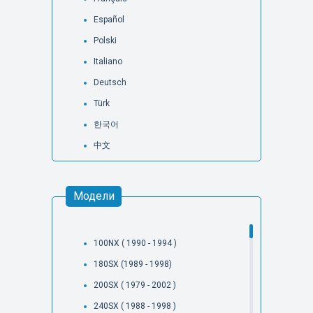
Español
Polski
Italiano
Deutsch
Türk
한국어
中文
Модели
100NX ( 1990 - 1994 )
180SX (1989 - 1998)
200SX ( 1979 - 2002 )
240SX ( 1988 - 1998 )