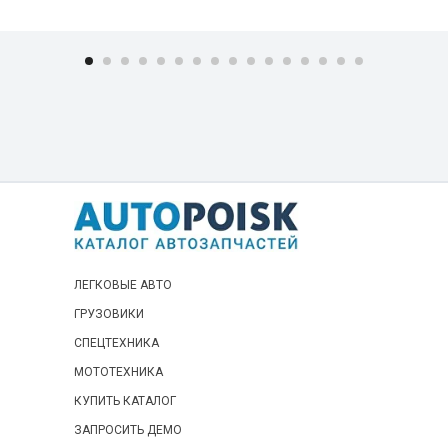
BEー1 (1987 - 1988)
BLUEBIRD (1979 - 2001)
BLUEBIRD SYLPHY (2000 - 2012)
CABSTAR ( 1982 - 2021)
CABSTAR TWNMAKE ( 2007 - 2009 )
CALIFORNIA WINGROAD (1990 - 1999)
CARAVAN (2001 - 2012)
CARAVAN / HOMY (1980 - 1993)
CARAVAN / HOMY COACH (1993 - 2001)
ЛЕГКОВЫЕ АВТО
CARAVAN / HOMY VAN (1993 - 2001)
ГРУЗОВИКИ
CEDRIC ( 1995 - 2000 )
СПЕЦТЕХНИКА
CEDRIC / GLORIA (1983 - 2004)
МОТОТЕХНИКА
CEDRIC SEDAN ( 1991 - 2006 )
КУПИТЬ КАТАЛОГ
CEFIRO (1988 - 2002)
ЗАПРОСИТЬ ДЕМО
CEFIRO WAGON (1997 - 2000)