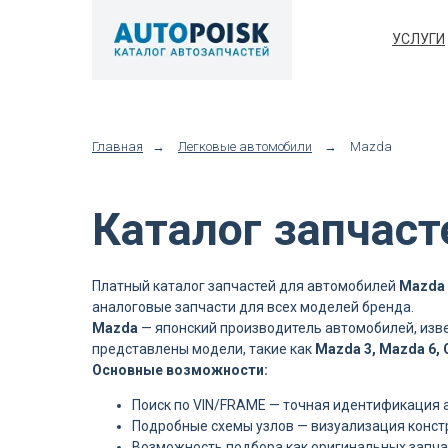
УСЛУГИ
Главная
→
Легковые автомобили
→
Mazda
Каталог запчаст
Платный каталог запчастей для автомобилей
Mazda
аналоговые запчасти для всех моделей бренда.
Mazda
— японский производитель автомобилей, изв
представлены модели, такие как
Mazda 3, Mazda 6, C
Основные возможности:
Поиск по VIN/FRAME — точная идентификация а
Подробные схемы узлов — визуализация конст
Возможность подбора как оригинальных запчас