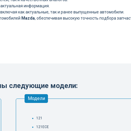
 актуальная информация.
включая как актуальные, так и ранее выпущенные автомобили.
втомобилей
Mazda
, обеспечивая высокую точность подбора запчаст
ены следующие модели:
Модели
121
121ECE