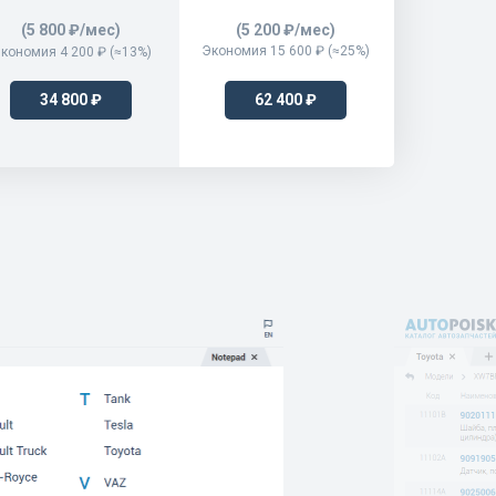
(5 800 ₽/мес)
(5 200 ₽/мес)
Экономия 15 600 ₽ (≈25%)
кономия 4 200 ₽ (≈13%)
34 800 ₽
62 400 ₽