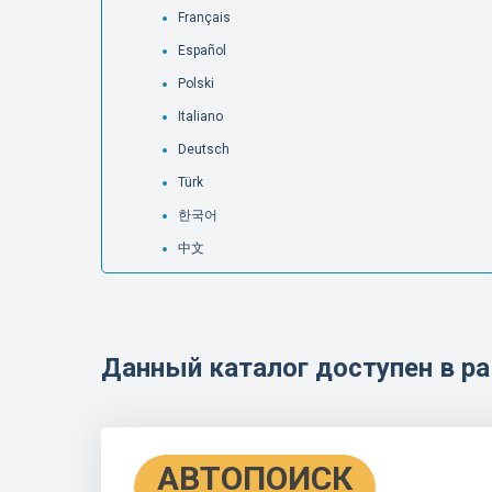
Français
Español
Polski
Italiano
Deutsch
Türk
한국어
中文
Данный каталог доступен в 
АВТОПОИСК