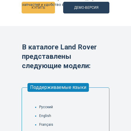
запчастей и удобство в работе.
КУПИТЬ
ДЕМО-ВЕРСИЯ
В каталоге Land Rover
представлены
следующие модели:
Поддерживаемые языки
Русский
English
Français