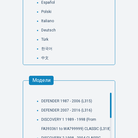
Español
Polski
Italiano
Deutsch
Türk
한국어
中文
Модели
DEFENDER 1987 - 2006 (L315)
DEFENDER 2007 - 2016 (L316)
DISCOVERY 1 1989 - 1998 (From
FA393361 to WA799999) CLASSIC (L318)