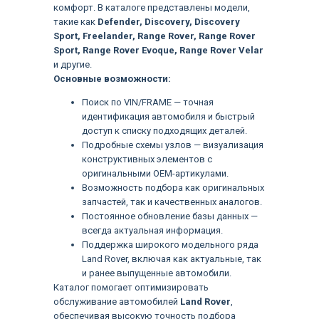
комфорт. В каталоге представлены модели,
такие как
Defender, Discovery, Discovery
Sport, Freelander, Range Rover, Range Rover
Sport, Range Rover Evoque, Range Rover Velar
и другие.
Основные возможности:
Поиск по VIN/FRAME — точная
идентификация автомобиля и быстрый
доступ к списку подходящих деталей.
Подробные схемы узлов — визуализация
конструктивных элементов с
оригинальными OEM-артикулами.
Возможность подбора как оригинальных
запчастей, так и качественных аналогов.
Постоянное обновление базы данных —
всегда актуальная информация.
Поддержка широкого модельного ряда
Land Rover, включая как актуальные, так
Языки
и ранее выпущенные автомобили.
Каталог помогает оптимизировать
обслуживание автомобилей
Land Rover
,
обеспечивая высокую точность подбора