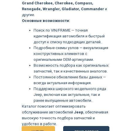
Grand Cherokee, Cherokee, Compass,
Renegade, Wrangler, Gladiator, Commander
и
другие.
Основные возможности:
Поиск по VIN/FRAME — точная
идентификация автомобиля и быстрый
доступ к списку подходящих деталей.
Подробные схемы узлов — визуализация
конструктивных элементов с
оригинальными OEM-артикулами.
Возможность подбора как оригинальных
запчастей, так и качественных аналогов.
Постоянное обновление базы данных —
всегда актуальная информация.
Поддержка широкого модельного ряда
Jeep, включая как актуальные, так и
ранее выпущенные автомобили.
Каталог помогает оптимизировать
Языки
обслуживание автомобилей
Jeep
, обеспечивая
высокую точность подбора запчастей и
удобство в работе.