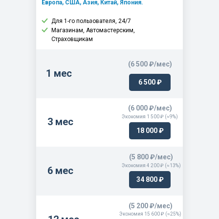
Европа, США, Азия, Китай, Япония.
Для 1-го пользователя, 24/7
Магазинам, Автомастерским,
Страховщикам
(6 500 ₽/мес)
1 мес
6 500 ₽
(6 000 ₽/мес)
Экономия 1 500 ₽ (≈9%)
3 мес
18 000 ₽
(5 800 ₽/мес)
Экономия 4 200 ₽ (≈13%)
6 мес
34 800 ₽
(5 200 ₽/мес)
Экономия 15 600 ₽ (≈25%)