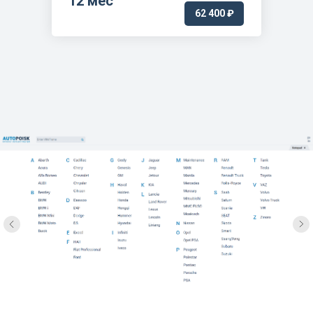
12 мес
62 400 ₽