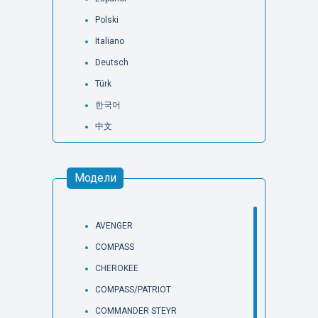
Polski
Italiano
Deutsch
Türk
한국어
中文
Модели
AVENGER
COMPASS
CHEROKEE
COMPASS/PATRIOT
COMMANDER STEYR