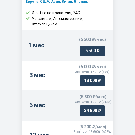
Европа, США, Азия, Китай, Япония.
3KR2 DOM /EXP 89.0 - 95.0
Для 1-го пользователя, 24/7
3LA1 /3LB1 DOM /EXP 91.0 -
Магазинам, Автомастерским,
Страховщикам
3LD1 /3LD2 DOM.EXP 92.0 -
3YA1 /B1 /C1 /E1 95.0 -
(6 500 ₽/мес)
4BA1 ENG DOM /EXP 77.0 - 91.0
1 мес
6 500 ₽
4BC2 DOM /EXP 81.0 - 94.0
4BD1 DOM /EXP 80.0 - 93.0
(6 000 ₽/мес)
4BD1 DOM /EXP 94.0 -
Экономия 1 500 ₽ (≈9%)
3 мес
4BD1 EXP 93.0 -
18 000 ₽
4BE1 EXP 93.0 -
(5 800 ₽/мес)
4BG1 DOM /EXP 51734 89.0 -
Экономия 4 200 ₽ (≈13%)
6 мес
4BG1 EXP 93.0 -
34 800 ₽
4CG1 /4CG2 EXP<YANMAR> 05.0 -
4CG1 TIER3 <YANMAR> 14.0 -
(5 200 ₽/мес)
Экономия 15 600 ₽ (≈25%)
4FA1 ENG DOM /EXP 80.0 - 91.0