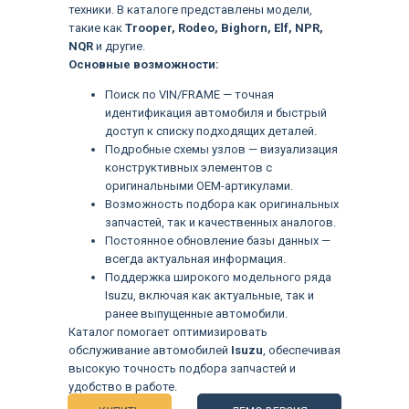
техники. В каталоге представлены модели,
такие как
Trooper, Rodeo, Bighorn, Elf, NPR,
NQR
и другие.
Основные возможности:
Поиск по VIN/FRAME — точная
идентификация автомобиля и быстрый
доступ к списку подходящих деталей.
Подробные схемы узлов — визуализация
конструктивных элементов с
оригинальными OEM-артикулами.
Возможность подбора как оригинальных
запчастей, так и качественных аналогов.
Постоянное обновление базы данных —
всегда актуальная информация.
Поддержка широкого модельного ряда
Isuzu, включая как актуальные, так и
ранее выпущенные автомобили.
Каталог помогает оптимизировать
Языки
обслуживание автомобилей
Isuzu
, обеспечивая
высокую точность подбора запчастей и
удобство в работе.