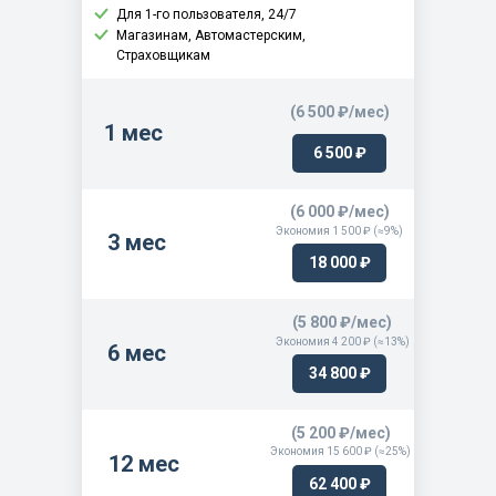
Для 1-го пользователя, 24/7
Магазинам, Автомастерским,
Страховщикам
(6 500 ₽/мес)
1 мес
6 500 ₽
(6 000 ₽/мес)
Экономия 1 500 ₽ (≈9%)
3 мес
18 000 ₽
(5 800 ₽/мес)
Экономия 4 200 ₽ (≈13%)
6 мес
34 800 ₽
(5 200 ₽/мес)
Экономия 15 600 ₽ (≈25%)
12 мес
62 400 ₽