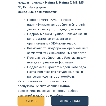
модели, такие как
Haima 3, Haima 7, M3, M5,
S5, Family
и другие.
Основные возможности:
Поиск по VIN/FRAME — точная
идентификация автомобиля и быстрый
доступ к списку подходящих деталей.
Подробные схемы узлов — визуализация
конструктивных элементов с
оригинальными OEM-артикулами.
Возможность подбора как оригинальных
запчастей, так и качественных аналогов.
Постоянное обновление базы данных —
всегда актуальная информация.
Поддержка широкого модельного ряда
Haima, включая как актуальные, так и
ранее выпущенные автомобили.
Языки
Каталог помогает оптимизировать
обслуживание автомобилей
Haima
,
обеспечивая высокую точность подбора
запчастей и удобство в работе.
КУПИТЬ
ДЕМО-ВЕРСИЯ