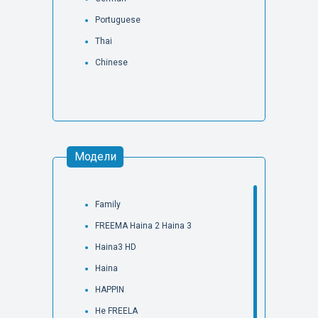
Portuguese
Thai
Chinese
Модели
Family
FREEMA Haina 2 Haina 3
Haina3 HD
Haina
HAPPIN
He FREELA