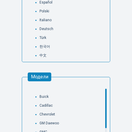
Español
Polski
Italiano
Deutsch
Türk
한국어
中文
Модели
Buick
Cadillac
Chevrolet
GM Daewoo