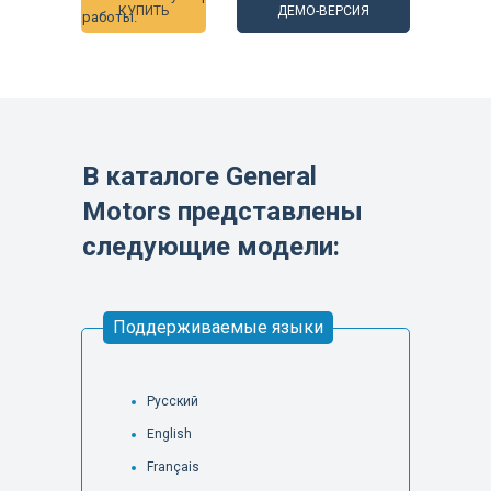
КУПИТЬ
ДЕМО-ВЕРСИЯ
работы.
В каталоге General
Motors представлены
следующие модели:
Поддерживаемые языки
Русский
English
Français