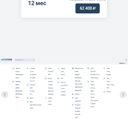
12 мес
62 400 ₽