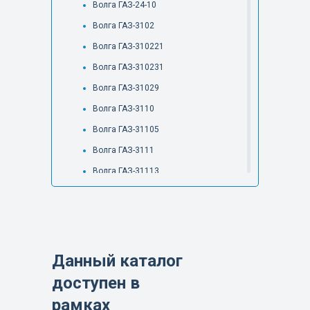
Волга ГАЗ-24-10
Волга ГАЗ-3102
Волга ГАЗ-310221
Волга ГАЗ-310231
Волга ГАЗ-31029
Волга ГАЗ-3110
Волга ГАЗ-31105
Волга ГАЗ-3111
Волга ГАЗ-31113
VOLGA Siber
Валдай-Next ГАЗ - С49RD2
Валдай-Next ГАЗ-С49RD8
Валдай-Next ГАЗ-С49RF2
Данный каталог
Валдай-Next ГАЗ-С49RF8
доступен в
Валдай-Next ГАЗ-С4АRD2
рамках