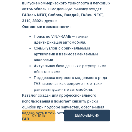
выпуске коммерческого транспорта и легковых
автомобилей. В модельную линейку входят
ГАЗель NEXT, Соболь, Валдай, ГАЗон NEXT,
3110, 3302
и другие.
Основные возможности:
Поиск по VIN/FRAME — точная
идентификация автомобиля.
Схемы узлов с оригинальными
артикулами и взаимозаменяемыми
аналогами.
Актуальная база данных с регулярными
обновлениями.
Поддержка широкого модельного ряда
ГАЗ, включая как современные, так и
Языки
ранее выпущенные автомобили.
Каталог создан для профессионального
использования и помогает снизить риски
ошибок при подборе запчастей, обеспечивая
надёжность и точность в работе с техникой
КУПИТЬ
ДЕМО-ВЕРСИЯ
ГАЗ
.