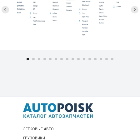
Газель - Next ГАЗ-А62R36
Газель - Next ГАЗ-А63R43
Газель - Next ГАЗ-А65R23
Газель - Next ГАЗ-А65R25
Газель - Next ГАЗ-А65R3Е
Газель - Next ГАЗ-А68R50
Газель - Next ГАЗ-А69R52
Газель - Next ГАЗ-А6ВR22
Газель - Next ГАЗ-А6СR22
Газель - Next ГАЗ-А6СR23
Газель - Next ГАЗ-С41R90
Газель - Next ГАЗ-С43R9Е
Газель - Next ГАЗ-С45R90
Газель - Next ГАЗ-С46R9Е
ЛЕГКОВЫЕ АВТО
ГАЗель ГАЗ-2705
ГРУЗОВИКИ