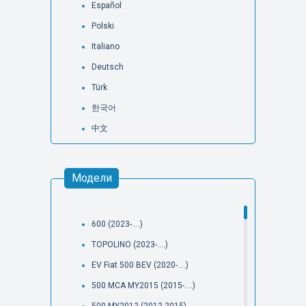
Español
Polski
Italiano
Deutsch
Türk
한국어
中文
Модели
600 (2023-....)
TOPOLINO (2023-....)
EV Fiat 500 BEV (2020-....)
500 MCA MY2015 (2015-....)