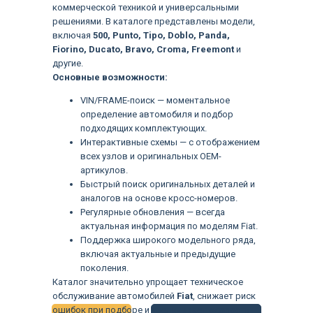
коммерческой техникой и универсальными
решениями. В каталоге представлены модели,
включая
500, Punto, Tipo, Doblo, Panda,
Fiorino, Ducato, Bravo, Croma, Freemont
и
другие.
Основные возможности:
VIN/FRAME-поиск — моментальное
определение автомобиля и подбор
подходящих комплектующих.
Интерактивные схемы — с отображением
всех узлов и оригинальных OEM-
артикулов.
Быстрый поиск оригинальных деталей и
аналогов на основе кросс-номеров.
Регулярные обновления — всегда
актуальная информация по моделям Fiat.
Поддержка широкого модельного ряда,
включая актуальные и предыдущие
Языки
поколения.
Каталог значительно упрощает техническое
обслуживание автомобилей
Fiat
, снижает риск
ошибок при подборе и увеличивает скорость