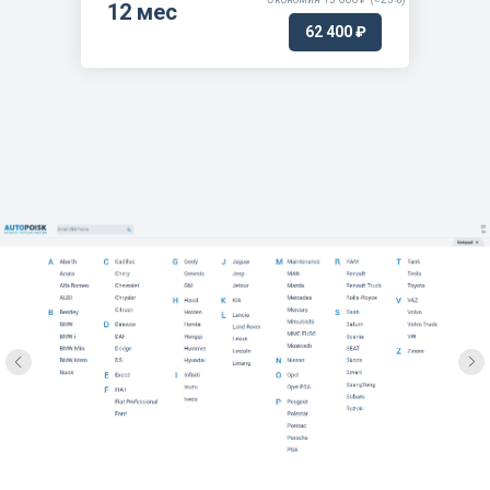
NUOVA PUNTO MY2012 (2012-2013)
12 мес
62 400 ₽
PUNTO EVO (2009-2011)
GRANDE PUNTO ACTUAL (2009-2013)
GRANDE PUNTO INTERN. INDIA FL2014
(2014-2019)
GRANDE PUNTO INTERN. INDIA (2008-
2014)
GRANDE PUNTO (2008-2009)
GRANDE PUNTO (2005-2008)
PUNTO FL.'03 (2003-2010)
PUNTO BZ (1999-2003)
PUNTO DS (1999-2003)
PUNTO BZ. GAMMA '97 (1997-1999)
PUNTO TB.DS. GAMMA'97 (1997-1999)
PUNTO CABRIO GAMMA'97 (1997-2000)