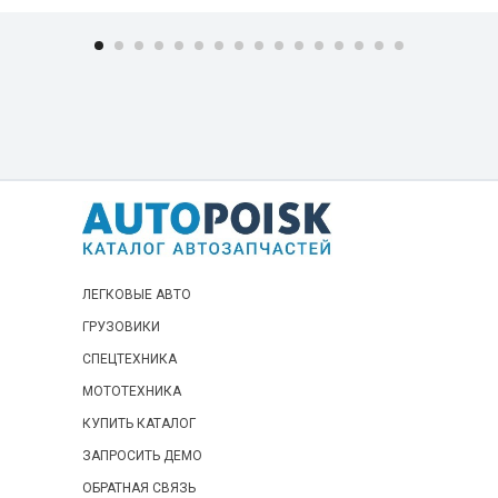
PUNTO 55-60-75-90 (1993-1997)
PUNTO GT (1993-1997)
PUNTO CABRIO (1994-1997)
FREEMONT (2011-2015)
LINEA (2007-2017)
LINEA INDIA FL2014 (2014-2019)
VIAGGIO (2012-2018)
OTTIMO (2014-2017
NUOVA BRAVO MY 2010 (2010-2014)
ЛЕГКОВЫЕ АВТО
NUOVA BRAVO (2007-2009)
ГРУЗОВИКИ
BRAVO G.98 BZ/DS (1998-2001)
СПЕЦТЕХНИКА
BRAVO BZ/DS (1995-1998)
МОТОТЕХНИКА
SEDICI MY 2012 (2012-2014)
КУПИТЬ КАТАЛОГ
SEDICI (2006-2011)
ЗАПРОСИТЬ ДЕМО
IDEA (2008-2012)
ОБРАТНАЯ СВЯЗЬ