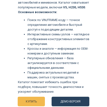
автомобилей и минивэнов. Каталог охватывает
популярные модели, включая
V5, H230, H530
.
Основные возможности:
Поиск по VIN/FRAME-коду — точное
определение автомобиля и быстрый
доступ к подходящим деталям.
Интерактивные схемы узлов — наглядное
отображение конструктивных элементов
с артикулами.
Кроссы и аналоги — информация по OEM-
номерам и доступным заменам.
Регулярные обновления — база
актуализируется в соответствии с
официальными данными.
Поддержка актуальных моделей и
машин, снятых с производства.
Каталог помогает избежать ошибок при
Языки
подборе, повышает точность диагностики и
ускоряет обслуживание.
КУПИТЬ
ДЕМО-ВЕРСИЯ