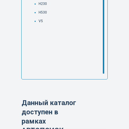
H230
H530
V5
Данный каталог
доступен в
рамках