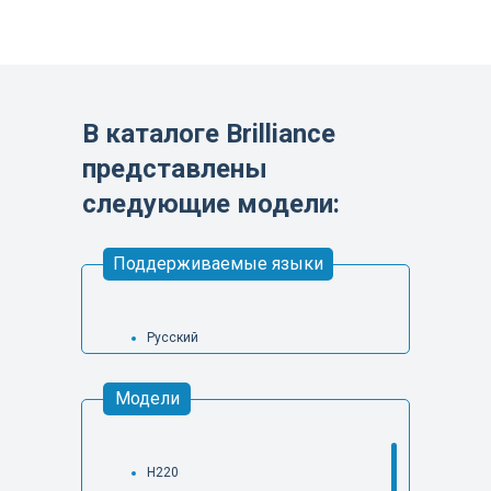
В каталоге Brilliance
представлены
следующие модели:
Поддерживаемые языки
Русский
Модели
H220