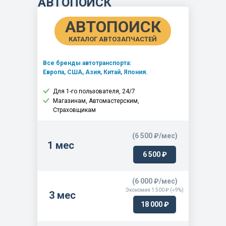
АВТОПОИСК
АВТОПОИСК
КАТАЛОГ АВТОЗАПЧАСТЕЙ
Все бренды автотранспорта:
Европа, США, Азия, Китай, Япония.
Для 1-го пользователя, 24/7
Магазинам, Автомастерским,
Страховщикам
(6 500 ₽/мес)
1 мес
6 500 ₽
(6 000 ₽/мес)
Экономия 1 500 ₽ (≈9%)
3 мес
18 000 ₽