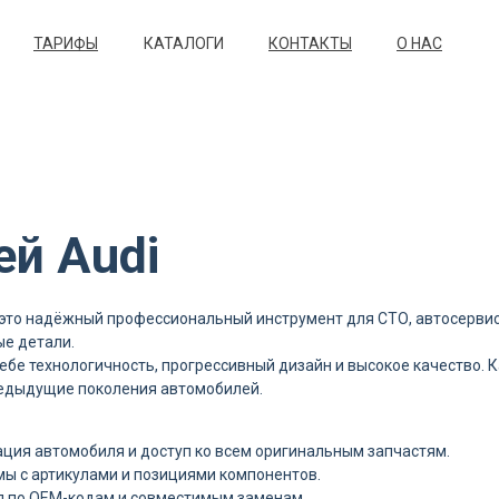
ТАРИФЫ
КАТАЛОГИ
КОНТАКТЫ
О НАС
ей Audi
это надёжный профессиональный инструмент для СТО, автосервис
ые детали.
бе технологичность, прогрессивный дизайн и высокое качество. 
предыдущие поколения автомобилей.
ция автомобиля и доступ ко всем оригинальным запчастям.
мы с артикулами и позициями компонентов.
я по OEM-кодам и совместимым заменам.