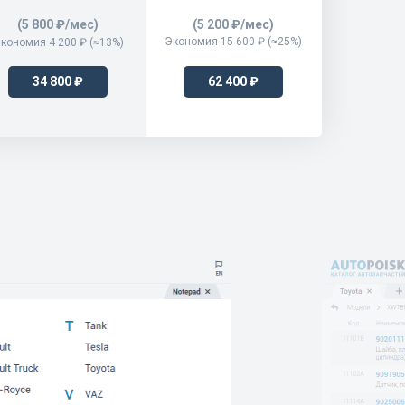
(5 800 ₽/мес)
(5 200 ₽/мес)
Экономия 15 600 ₽ (≈25%)
кономия 4 200 ₽ (≈13%)
34 800 ₽
62 400 ₽