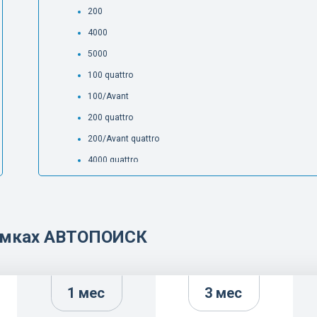
200
4000
5000
100 quattro
100/Avant
200 quattro
200/Avant quattro
4000 quattro
5000 quattro
5000 Turbo
5000 Turbo quattro
рамках АВТОПОИСК
80 Avant RS2 quattro
80/90
80/90 quattro
1 мес
3 мес
80/90/Avant