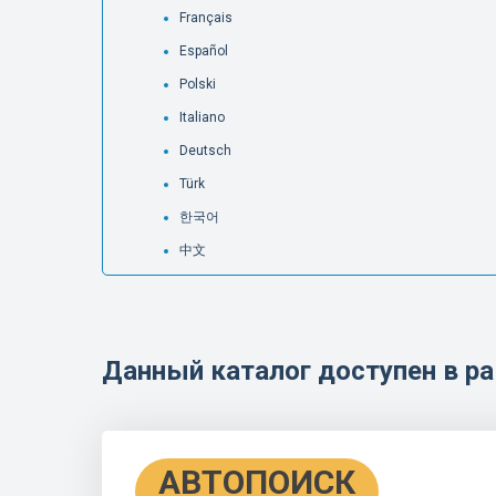
Français
Español
Polski
Italiano
Deutsch
Türk
한국어
中文
Данный каталог доступен в 
АВТОПОИСК