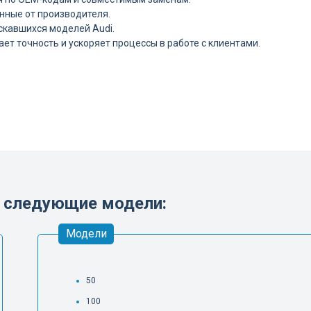
нные от производителя.
скавшихся моделей Audi.
т точность и ускоряет процессы в работе с клиентами.
ы следующие модели:
Модели
50
100