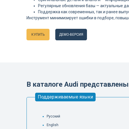
Регулярные обновления базы — актуальные да
Поддержка как современных, так и ранее выпу
Инструмент минимизирует ошибки в подборе, повышае
КУПИТЬ
ДЕМО-ВЕРСИЯ
Языки
В каталоге Audi представлен
Поддерживаемые языки
Русский
English