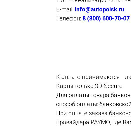
2.01 — Реализация собств
E-mail:
info@autopoisk.ru
Телефон:
8 (800) 600-70-07
К оплате принимаются плат
Карты только 3D-Secure
Для оплаты товара банков
способ оплаты: банковской
При оплате заказа банков
провайдера PAYMO, где Ва