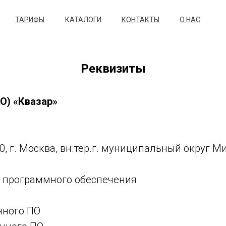
ТАРИФЫ
КАТАЛОГИ
КОНТАКТЫ
О НАС
Реквизиты
О) «Квазар»
 г. Москва, вн.тер.г. муниципальный округ Мит
а программного обеспечения
нного ПО