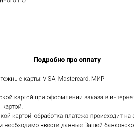
енного ПО
Подробно про оплату
ежные карты: VISA, Masterсard, МИР.
ской картой при оформлении заказа в интерне
 картой.
ской картой, обработка платежа происходит на
м необходимо ввести данные Вашей банковско