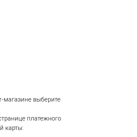
т-магазине выберите
 странице платежного
й карты: