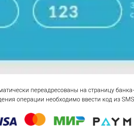
оматически переадресованы на страницу банка
дения операции необходимо ввести код из SMS